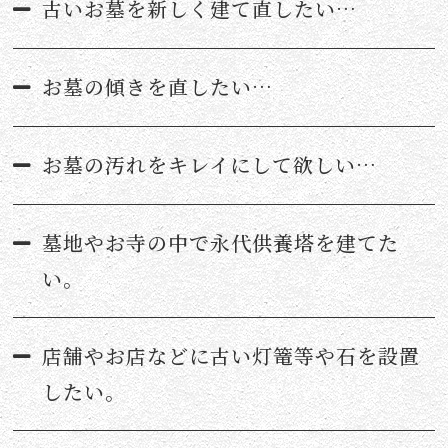
古いお墓を新しく建て直したい…
お墓の傾きを直したい…
お墓の汚れをキレイにして欲しい…
墓地やお寺の中で永代供養塔を建てた
い。
店舗やお店などに古い灯篭等や石を設置
したい。