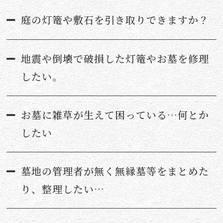
庭の灯篭や敷石を引き取りできますか？
地震や倒壊で破損した灯篭やお墓を修理
したい。
お墓に雑草が生えて困っている…何とか
したい
墓地の管理者が無く無縁墓等をまとめた
り、整理したい…